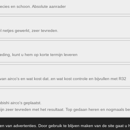
recies en schoon. Absolute aanrader
netjes gewerkt, zeer tevreden.
ieding, kunt u hem op korte termijn leveren
 van airco's en wat kost dat..en wat kost controle en bijvullen met R32
bishi airco's geplaatst.
j zijn zeer tevreden met het resultaat. Top gedaan heren en nogmaals b
en van advertenties. Door gebruik te blijven maken van de site gaat u