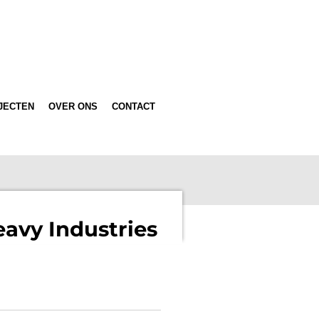
JECTEN
OVER ONS
CONTACT
eavy Industries