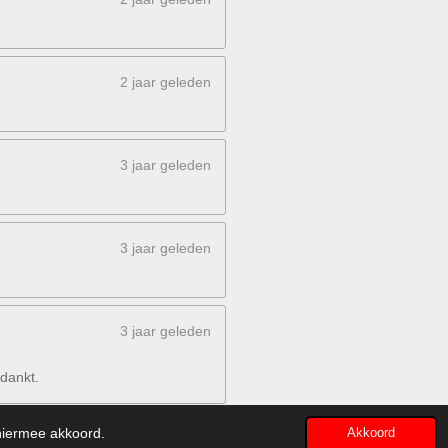
2 jaar geleden
3 jaar geleden
3 jaar geleden
3 jaar geleden
edankt.
 hiermee akkoord.
Akkoord