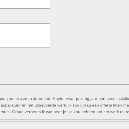
en van mijn zoon Jeroen de Ruyter waar je vorig jaar een airco install
 apparatuur en het uitgevoerde werk. Ik zou graag een offerte laten ma
ilversum. Graag verneem ik wanneer je tijd zou hebben om het werk op