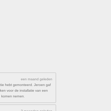
een maand geleden
atie hebt gemonteerd. Jeroen gaf
ken voor de installatie van een
 te komen nemen.