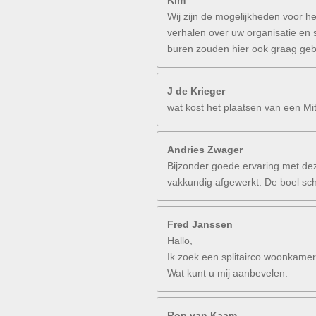
Kim
Wij zijn de mogelijkheden voor h
verhalen over uw organisatie en
buren zouden hier ook graag geb
J de Krieger
wat kost het plaatsen van een Mi
Andries Zwager
Bijzonder goede ervaring met dez
vakkundig afgewerkt. De boel sch
Fred Janssen
Hallo,
Ik zoek een splitairco woonkamer
Wat kunt u mij aanbevelen.
Ron van Kaam