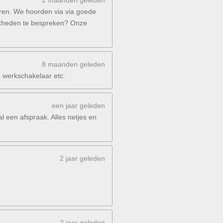
2 maanden geleden
eren. We hoorden via via goede
ijkheden te bespreken? Onze
8 maanden geleden
, werkschakelaar etc.
een jaar geleden
l een afspraak. Alles netjes en
2 jaar geleden
2 jaar geleden