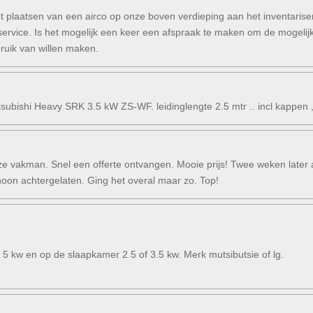
et plaatsen van een airco op onze boven verdieping aan het inventaris
 service. Is het mogelijk een keer een afspraak te maken om de mogel
ruik van willen maken.
tsubishi Heavy SRK 3.5 kW ZS-WF. leidinglengte 2.5 mtr .. incl kappen 
e vakman. Snel een offerte ontvangen. Mooie prijs! Twee weken later a
oon achtergelaten. Ging het overal maar zo. Top!
 5 kw en op de slaapkamer 2 5 of 3.5 kw. Merk mutsibutsie of lg.